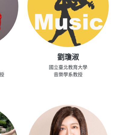
劉瓊淑
國立臺北教育大學
授
音樂學系教授