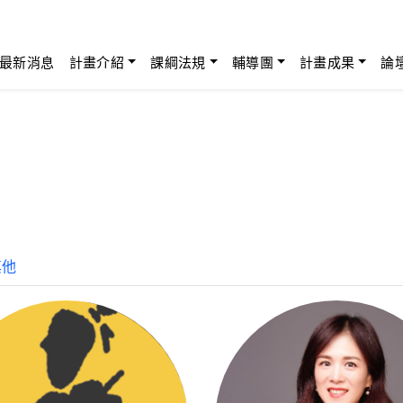
最新消息
計畫介紹
課綱法規
輔導團
計畫成果
論
其他