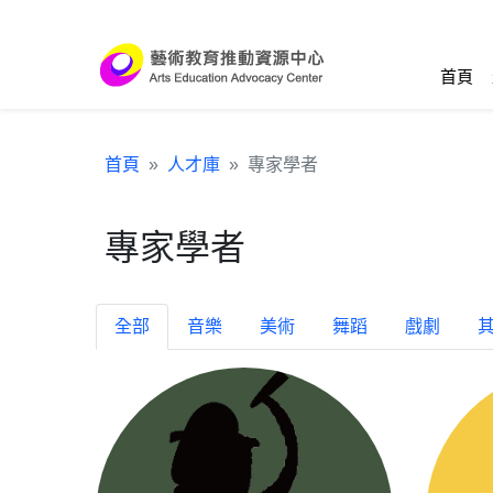
跳到主要內容區塊
:::
首頁
首頁
人才庫
專家學者
專家學者
全部
音樂
美術
舞蹈
戲劇