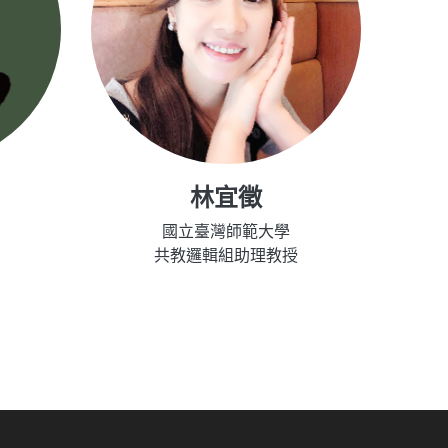
林宜徵
國立臺灣師範大學
共教邏輯組助理教授