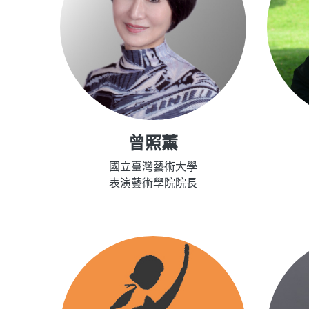
曾照薰
國立臺灣藝術大學
表演藝術學院院長