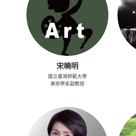
宋曉明
國立臺灣師範大學
美術學系副教授