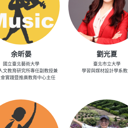
余昕晏
劉光夏
國立臺北藝術大學
臺北市立大學
人文教育研究所專任副教授兼
學習與媒材設計學系教
社會實踐暨推廣教育中心主任