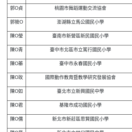
郭O貞
桃園市舞蹈運動交流協會
郭筱O
澎湖縣立馬公國民小學
陳O瑩
臺南市新營區新民國民小學
陳O青
臺中市北區市立篤行國民小學
陳O蓁
臺中市永春國民小學
陳O玫
國際動作教育暨教學研究發展協會
陳O如
臺北市立新興國民中學
陳O君
基隆市成功國民小學
陳O儒
新北市新莊區思賢國民小學