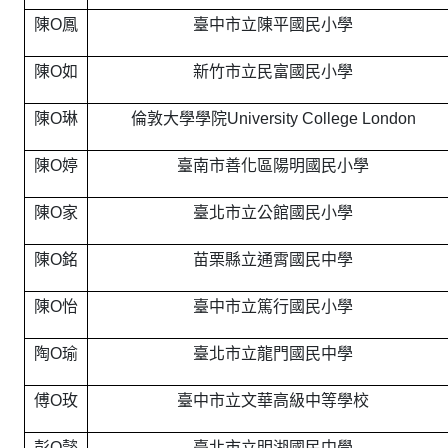
陳O鳳
臺中市立陳平國民小學
陳O如
新竹市立民富國民小學
陳O琳
倫敦大學學院University College London
陳O婷
臺南市善化區陽明國民小學
陳O家
臺北市立公館國民小學
陳O銘
苗栗縣立通霄國民中學
陳O怡
臺中市立篤行國民小學
陶O瑜
臺北市立龍門國民中學
傅O玫
臺中市立文華高級中等學校
彭O懿
臺北市立明湖國民中學