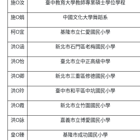
施O汝
臺中教育大學教師專業碩士學位學程
施O娟
中國文化大學舞蹈系
柯O宜
基隆市立仁愛國民小學
洪O涵
新北市石門區老梅國民小學
洪O怡
臺北市立中正高級中學
洪O卿
新北市三重區修德國民小學
洪O玲
臺中市和平區中坑國民小學
洪O霞
新北市立竹圍國民小學
洪O詠
嘉義市立博愛國民小學
皇O臻
基隆市成功國民小學