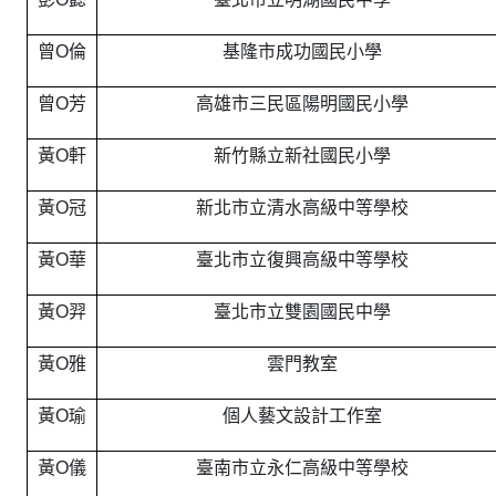
曾O倫
基隆市成功國民小學
曾O芳
高雄市三民區陽明國民小學
黃O軒
新竹縣立新社國民小學
黃O冠
新北市立清水高級中等學校
黃O華
臺北市立復興高級中等學校
黃O羿
臺北市立雙園國民中學
黃O雅
雲門教室
黃O瑜
個人藝文設計工作室
黃O儀
臺南市立永仁高級中等學校