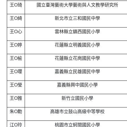
王O琦
國立臺灣藝術大學藝術與人文教學研究所
王O綺
新北市立三和國民中學
王O心
雲林縣立鎮西國民小學
王O婷
花蓮縣立明義國民小學
王O榆
花蓮縣立花崗國民中學
王O瓔
嘉義縣立民雄國民中學
王O瑩
嘉義縣興中國民小學
王O雅
新竹立國民小學
朱O勳
高雄市立鼓山高級中等學校
江O玲
桃園市立蚵間國民小學