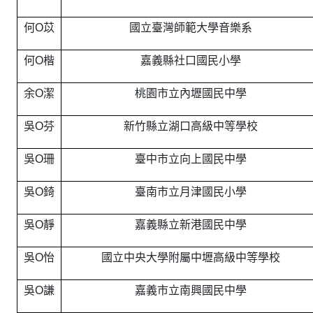
何O苡
國立臺灣師範大學音樂系
何O楷
嘉義縣社口國民小學
余O潔
桃園市立內壢國民中學
吳O芬
新竹縣立湖口高級中等學校
吳O珊
臺中市立向上國民中學
吳O錡
臺南市立月津國民小學
吳O靜
嘉義縣立新港國民中學
吳O怡
國立中央大學附屬中壢高級中等學校
吳O謙
嘉義市立南興國民中學