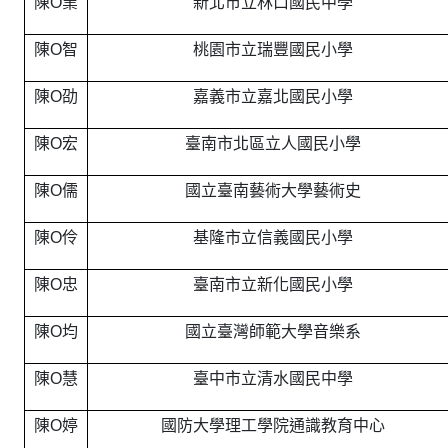
陳O業
新北市立林口國民中學
陳O智
桃園市立瑞豐國民小學
陳O劭
嘉義市立嘉北國民小學
陳O宏
臺南市北區立人國民小學
陳O儒
國立臺南藝術大學藝術史
陳O伶
基隆市立信義國民小學
陳O忠
臺南市立新化國民小學
陳O均
國立臺灣師範大學音樂系
陳O慧
臺中市立清水國民中學
陳O婷
國防大學理工學院通識教育中心