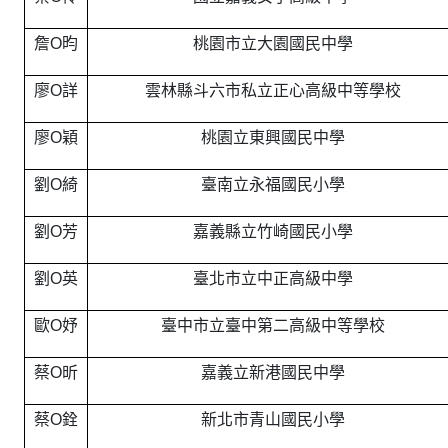
詹O昀
桃園市立大園國民中學
廖O詳
雲林縣斗六市私立正心高級中等學校
廖O穎
桃園立東興國民中學
劉O綺
臺南立永福國民小學
劉O芳
嘉義縣立竹崎國民小學
劉O英
臺北市立中正高級中學
歐O妤
臺中市立臺中第二高級中等學校
蔡O昕
嘉義立新港國民中學
蔡O銓
新北市青山國民小學