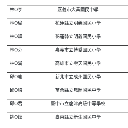
林O亨
嘉義市大業國民中學
林O瑜
花蓮縣立明義國民小學
林O穎
花蓮縣立明義國民小學
林O芬
嘉義市立博愛國民小學
林O涓
高雄市立壽天國民小學
邱O瑜
新北市立成州國民小學
邱O綺
苗栗縣立鶴岡國民中學
邱O君
臺中市立龍津高級中等學校
姚O妏
臺東縣立新生國民中學