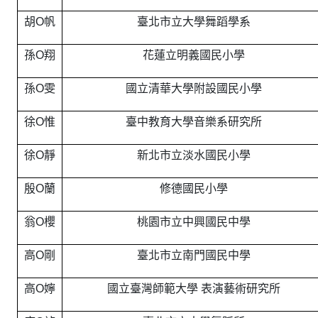
胡O帆
臺北市立大學舞蹈學系
孫O翔
花蓮立明義國民小學
孫O雯
國立清華大學附設國民小學
徐O惟
臺中教育大學音樂系研究所
徐O靜
新北市立淡水國民小學
殷O蘭
修德國民小學
翁O櫻
桃園市立中興國民中學
高O剛
臺北市立南門國民中學
高O嬣
國立臺灣師範大學 表演藝術研究所