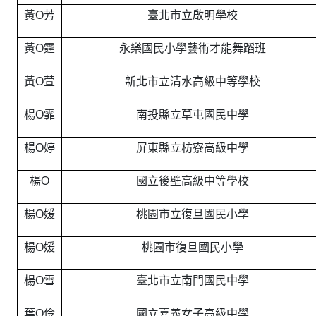
黃O芳
臺北市立啟明學校
黃O霆
永樂國民小學藝術才能舞蹈班
黃O萱
新北市立清水高級中等學校
楊O霏
南投縣立草屯國民中學
楊O婷
屏東縣立枋寮高級中學
楊O
國立後壁高級中等學校
楊O媛
桃園市立復旦國民小學
楊O媛
桃園市復旦國民小學
楊O雪
臺北市立南門國民中學
葉O伶
國立嘉義女子高級中學