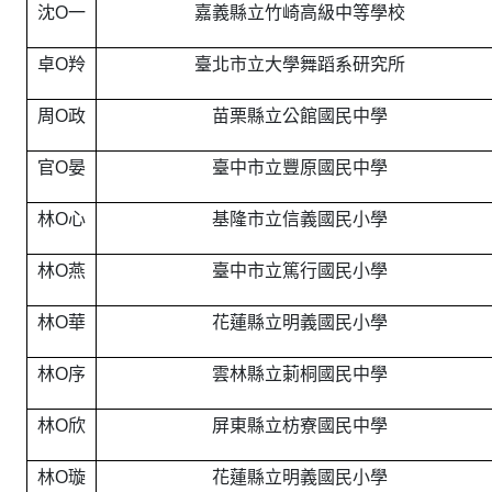
沈O一
嘉義縣立竹崎高級中等學校
卓O羚
臺北市立大學舞蹈系研究所
周O政
苗栗縣立公館國民中學
官O晏
臺中市立豐原國民中學
林O心
基隆市立信義國民小學
林O燕
臺中市立篤行國民小學
林O華
花蓮縣立明義國民小學
林O序
雲林縣立莿桐國民中學
林O欣
屏東縣立枋寮國民中學
林O璇
花蓮縣立明義國民小學