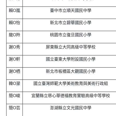
賴O嵐
臺中市立順天國民中學
賴O怡
新北市立碧華國民小學
龍O羚
桃園市立復旦國民小學
謝O秀
屏東縣立大同高級中等學校
謝O軒
國立臺東大學附設國民小學
謝O栖
新北市板橋區大觀國民小學
韓O瀠
國立臺灣師範大學美術教育與美術行政組
簡O峻
宜蘭縣立慈心華德福教育實驗高級中等學校
簡O芸
澎湖縣立文光國民中學