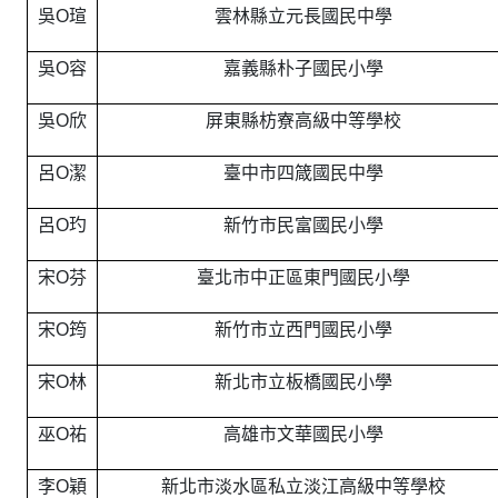
吳O瑄
雲林縣立元長國民中學
吳O容
嘉義縣朴子國民小學
吳O欣
屏東縣枋寮高級中等學校
呂O潔
臺中市四箴國民中學
呂O玓
新竹市民富國民小學
宋O芬
臺北市中正區東門國民小學
宋O筠
新竹市立西門國民小學
宋O林
新北市立板橋國民小學
巫O祐
高雄市文華國民小學
李O穎
新北市淡水區私立淡江高級中等學校