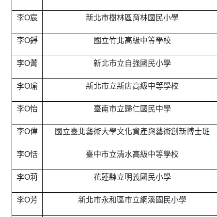
李O宸
新北市樹林區育林國民小學
李O錚
國立竹北高級中等學校
李O菁
新北市立自強國民小學
李O瑜
新北市立新店高級中等學校
李O怡
臺南市立歸仁國民中學
李O偉
國立臺北藝術大學文化資產與藝術創新博士班
李O恬
臺中市立清水高級中等學校
李O莉
花蓮縣立明義國民小學
李O芳
新北市永和區市立網溪國民小學