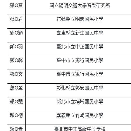
蔡O亘
國立陽明交通大學音樂研究所
蔡O君
花蓮縣立明義國民小學
鄧O穎
臺東縣立新生國民中學
鄭O羽
臺北市立中正國民中學
鄭O馨
臺中市立篤行國民小學
魯O文
臺中市立篤行國民小學
蕭O盈
彰化縣立彰安國民中學
賴O慧
新北市立埔墘國民小學
賴O德
嘉義縣立竹崎國民小學
賴O青
臺北市中正高級中等學校