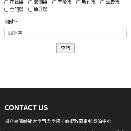
花蓮縣
澎湖縣
基隆市
新竹市
嘉義市
金門縣
連江縣
關鍵字
查詢
:::
CONTACT US
國立臺灣師範大學音樂學院 / 藝術教育推動資源中心