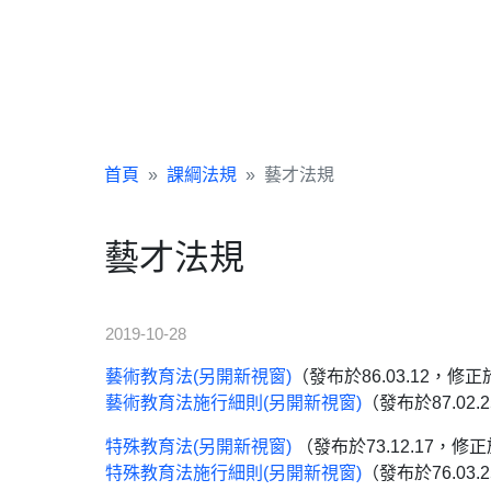
首頁
課綱法規
藝才法規
藝才法規
2019-10-28
藝術教育法(另開新視窗)
（發布於86.03.12，修正於1
藝術教育法施行細則
(另開新視窗)
（發布於87.02.2
特殊教育法
(另開新視窗)
（發布於73.12.17，修正於
特殊教育法施行細則
(另開新視窗)
（發布於76.03.2