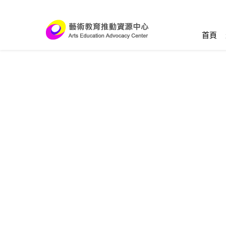
跳到主要內容區塊
:::
首頁