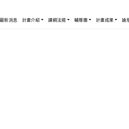
最新消息
計畫介紹
課綱法規
輔導團
計畫成果
論