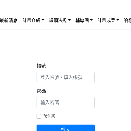
最新消息
計畫介紹
課綱法規
輔導團
計畫成果
論
帳號
密碼
記住我
登入