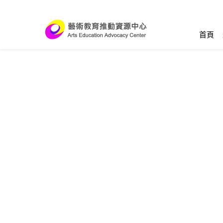
跳到主要內容區塊
:::
首頁