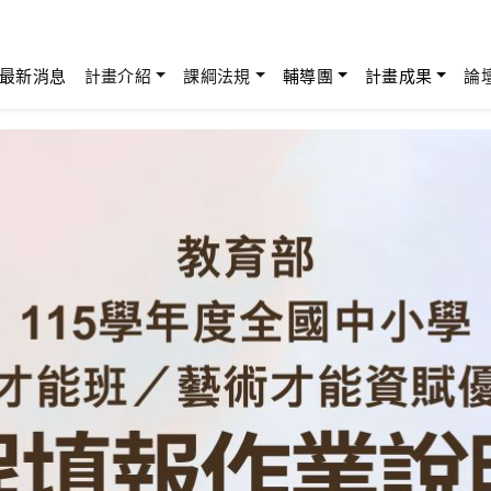
最新消息
計畫介紹
課綱法規
輔導團
計畫成果
論