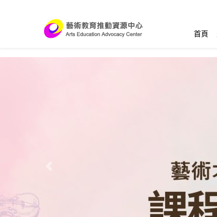
跳到主要內容區塊
:::
首頁
Previous