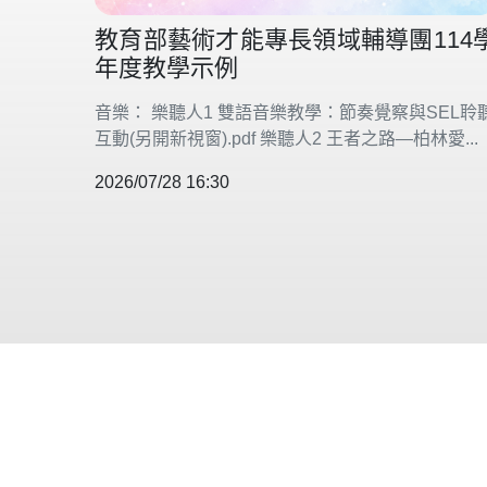
教育部藝術才能專長領域輔導團114
年度教學示例
音樂： 樂聽人1 雙語音樂教學：節奏覺察與SEL聆
互動(另開新視窗).pdf 樂聽人2 王者之路—柏林愛...
2026/07/28 16:30