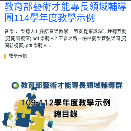
教育部藝術才能專長領域輔導
團114學年度教學示例
音樂： 樂聽人1 雙語音樂教學：節奏覺察與SEL聆聽互動
(另開新視窗).pdf 樂聽人2 王者之路—柏林愛樂管弦樂團(另
開新視窗).pdf 樂聽人...
教學示例