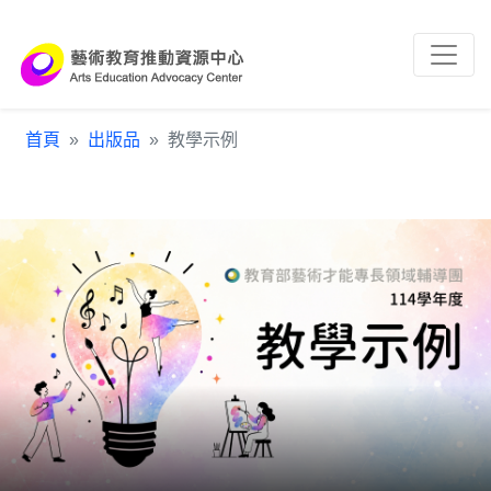
跳到主要內容區塊
:::
首頁
出版品
教學示例