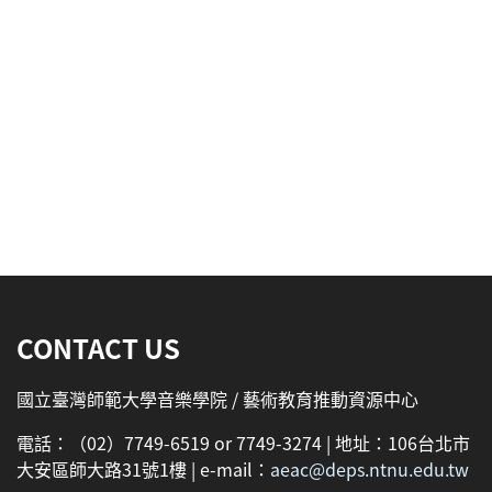
:::
CONTACT US
國立臺灣師範大學音樂學院 / 藝術教育推動資源中心
電話：（02）7749-6519 or 7749-3274 | 地址：106台北市
大安區師大路31號1樓 | e-mail：
aeac@deps.ntnu.edu.tw