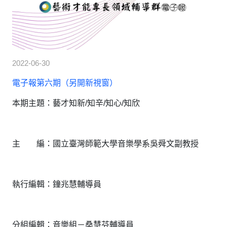
2022-06-30
電子報第六期（另開新視窗）
本期主題：藝才知新/知辛/知心/知欣
主 編：國立臺灣師範大學音樂學系吳舜文副教授
執行編輯：鐘兆慧輔導員
分組編輯：音樂組－桑慧芬輔導員