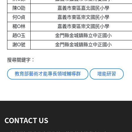
陳O劭
嘉義市東區嘉北國民小學
何O貞
嘉義市東區崇文國民小學
楊O林
嘉義市東區崇文國民小學
趙O玉
金門縣金城鎮縣立中正國小
謝O虢
金門縣金城鎮縣立中正國小
搜尋關鍵字：
教育部藝術才能專長領域輔導群
增能研習
:::
CONTACT US