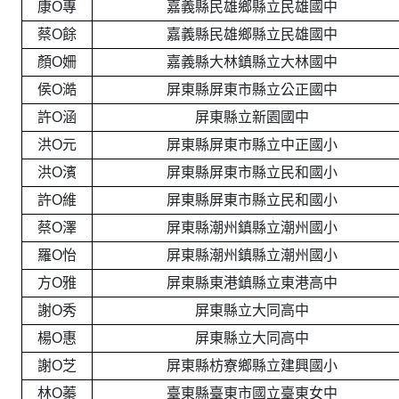
康O專
嘉義縣民雄鄉縣立民雄國中
蔡O餘
嘉義縣民雄鄉縣立民雄國中
顏O姍
嘉義縣大林鎮縣立大林國中
侯O澔
屏東縣屏東市縣立公正國中
許O涵
屏東縣立新園國中
洪O元
屏東縣屏東市縣立中正國小
洪O濱
屏東縣屏東市縣立民和國小
許O維
屏東縣屏東市縣立民和國小
蔡O澤
屏東縣潮州鎮縣立潮州國小
羅O怡
屏東縣潮州鎮縣立潮州國小
方O雅
屏東縣東港鎮縣立東港高中
謝O秀
屏東縣立大同高中
楊O惠
屏東縣立大同高中
謝O芝
屏東縣枋寮鄉縣立建興國小
林O蓁
臺東縣臺東市國立臺東女中