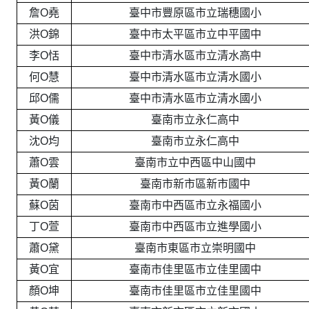
詹O堯
臺中市豐原區市立瑞穗國小
洪O錦
臺中市太平區市立中平國中
李O恬
臺中市清水區市立清水高中
何O慧
臺中市清水區市立清水國小
邱O儒
臺中市清水區市立清水國小
黃O儀
臺南市立永仁高中
沈O均
臺南市立永仁高中
蕭O雲
臺南市立中西區中山國中
黃O蘭
臺南市新市區新市國中
蘇O茵
臺南市中西區市立永福國小
丁O萱
臺南市中西區市立進學國小
蕭O黛
臺南市東區市立崇明國中
黃O宜
臺南市佳里區市立佳里國中
顏O坤
臺南市佳里區市立佳里國中