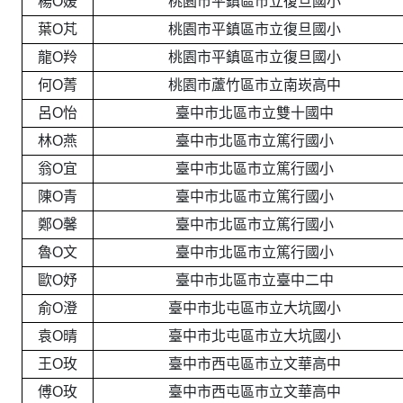
楊O媛
桃園市平鎮區市立復旦國小
葉O芃
桃園市平鎮區市立復旦國小
龍O羚
桃園市平鎮區市立復旦國小
何O菁
桃園市蘆竹區市立南崁高中
呂O怡
臺中市北區市立雙十國中
林O燕
臺中市北區市立篤行國小
翁O宜
臺中市北區市立篤行國小
陳O青
臺中市北區市立篤行國小
鄭O馨
臺中市北區市立篤行國小
魯O文
臺中市北區市立篤行國小
歐O妤
臺中市北區市立臺中二中
俞O澄
臺中市北屯區市立大坑國小
袁O晴
臺中市北屯區市立大坑國小
王O玫
臺中市西屯區市立文華高中
傅O玫
臺中市西屯區市立文華高中