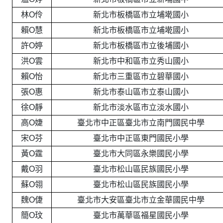
林O伶
新北市板橋區市立埔墘國小
賴O慧
新北市板橋區市立埔墘國小
許O婷
新北市板橋區市立後埔國小
洪O雲
新北市中和區市立秀山國小
賴O怡
新北市三重區市立碧華國小
張O惠
新北市泰山區市立泰山國小
徐O靜
新北市淡水區市立淡水國小
高O婕
臺北市中正區臺北市立南門國民中學
宋O芬
臺北市中正區東門國民小學
黃O霆
臺北市大同區永樂國民小學
戴O羽
臺北市松山區民族國民小學
蘇O翎
臺北市松山區民族國民小學
魏O倢
臺北市大安區臺北市立金華國民中學
簡O玟
臺北市萬華區福星國民小學