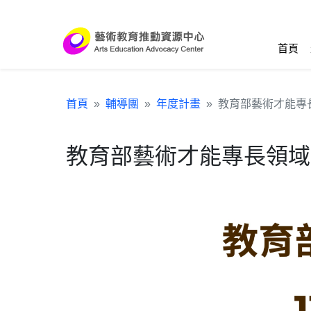
跳到主要內容區塊
:::
首頁
首頁
輔導團
年度計畫
教育部藝術才能專
教育部藝術才能專長領域