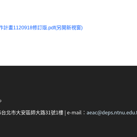
畫1120918修訂版.pdf(另開新視窗)
心
：106台北市大安區師大路31號1樓 | e-mail：
aeac@deps.ntnu.edu.