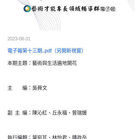
2023-08-31
電子報第十三期..pdf
（另開新視窗）
本期主題：藝術與生活遍地開花
主 編：吳舜文
副 主 編：陳沁紅、丘永福、曾瑞媛
執行編輯：葉宛芃、林怡君、鍾政岳