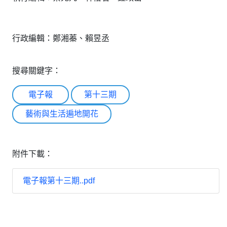
行政編輯：鄭湘蓁、賴昱丞
搜尋關鍵字：
電子報
第十三期
藝術與生活遍地開花
附件下載：
電子報第十三期..pdf
:::