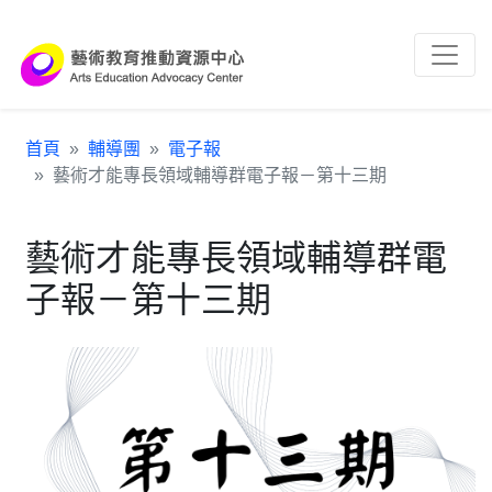
跳到主要內容區塊
:::
首頁
輔導團
電子報
藝術才能專長領域輔導群電子報－第十三期
藝術才能專長領域輔導群電
子報－第十三期