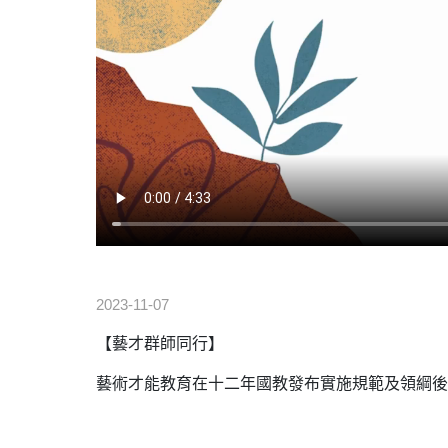
2023-11-07
【藝才群師同行】
藝術才能教育在十二年國教發布實施規範及領綱後