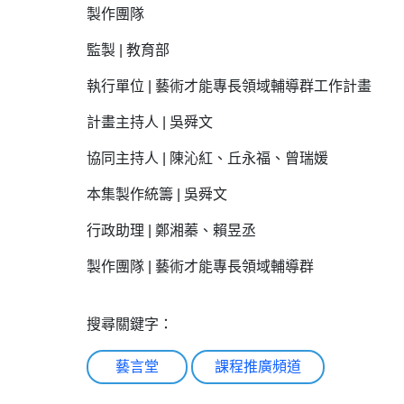
製作團隊
監製 | 教育部
執行單位 | 藝術才能專長領域輔導群工作計畫
計畫主持人 | 吳舜文
協同主持人 | 陳沁紅、丘永福、曾瑞媛
本集製作統籌 | 吳舜文
行政助理 | 鄭湘蓁、賴昱丞
製作團隊 | 藝術才能專長領域輔導群
搜尋關鍵字：
藝言堂
課程推廣頻道