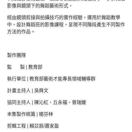
影像與鏡頭下的舞蹈藝術形式，
經由鏡頭剪接與拍攝技巧的實作經驗，運用於舞蹈教學
中，設計舞蹈班的影像課程，呈現不同階段產生不同製作
方法的作品。
製作團隊
監 製 | 教育部
執行單位 | 教育部藝術才能專長領域輔導群
計畫主持人 | 吳舜文
協同主持人 | 陳沁紅、丘永福、曾瑞媛
本集製作統籌 | 楊芬林
剪輯工程 | 賴苡辰/蕭家盈