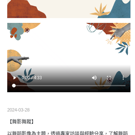
2024-03-28
【舞影舞蹤】
以舞蹈影像為主題，透過專家訪談與經驗分享，了解舞蹈