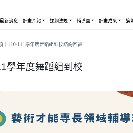
最新消息
計畫介紹
課綱法規
輔導團
計畫成果
論
｜110-111學年度舞蹈組到校諮詢回顧
111學年度舞蹈組到校