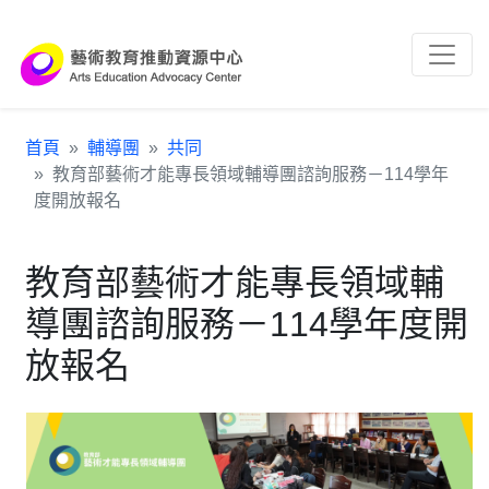
跳到主要內容區塊
:::
首頁
輔導團
共同
教育部藝術才能專長領域輔導團諮詢服務－114學年
度開放報名
教育部藝術才能專長領域輔
導團諮詢服務－114學年度開
放報名