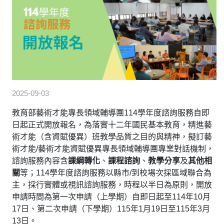
2025-09-03
教育部藝術才能專長領域輔導團114學年度諮詢服務自即
日起正式開放報名，為落實十二年國民基本教育，精進藝
術才能（含資賦優異）班教學品質之目的與精神，擬訂藝
術才能/藝術才能資賦優異專長領域輔導團專業對話機制，
諮詢服務內容含
課綱轉化
、
課程諮詢
、
教學分享
及
其他相
關
等；114學年度諮詢服務以縣市/到校場次採區域聯合為
主，採行實體或視訊諮詢服務，時程以半日為原則，開放
申請時間為第一次申請（上學期）自即日起至114年10月
17日、第二次申請（下學期）115年1月19日至115年3月
13日。