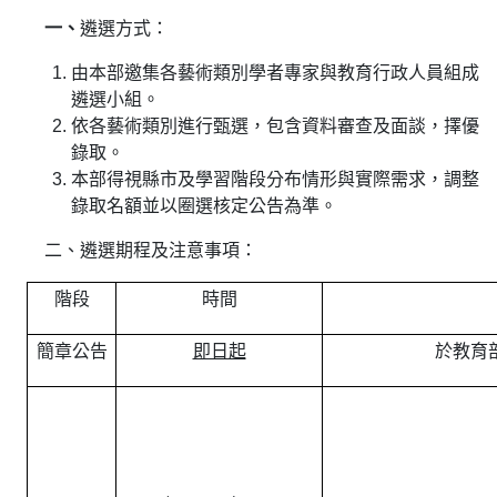
一、
遴選方式：
由本部邀集各藝術類別學者專家與教育行政人員組成
遴選小組。
依各藝術類別進行甄選，包含資料審查及面談，擇優
錄取。
本部得視縣市及學習階段分布情形與實際需求，調整
錄取名額並以圈選核定公告為準。
二、遴選期程及注意事項：
階段
時間
簡章公告
即日起
於教育