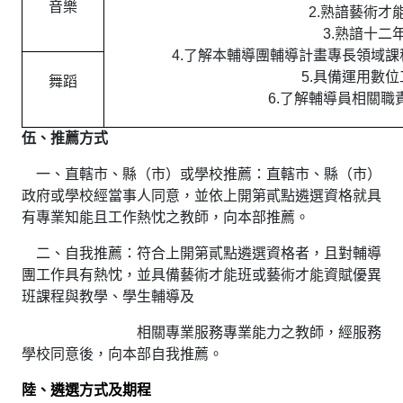
音樂
2.熟諳藝術
3.熟諳十
4.了解本輔導團輔導計畫專長領域
5.具備運用數
舞蹈
6.了解輔導員相關
伍、推薦方式
一、直轄市、縣（市）或學校推薦：直轄市、縣（市）
政府或學校經當事人同意，並依上開第貳點遴選資格就具
有專業知能且工作熱忱之教師，向本部推薦。
二、自我推薦：符合上開第貳點遴選資格者，且對輔導
團工作具有熱忱，並具備藝術才能班或藝術才能資賦優異
班課程與教學、
學生輔導及
相關專業服務專業能力之教師，經服務
學校同意後，向本部自我推薦。
陸、
遴選方式及期程