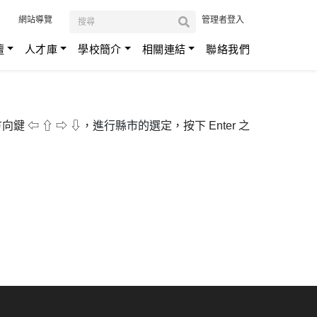
:::
網站導覽
管理者登入
壇
人才庫
學校簡介
相關連結
聯絡我們
鍵 ⇦ ⇧ ⇨ ⇩，進行縣市的選定，按下 Enter 之