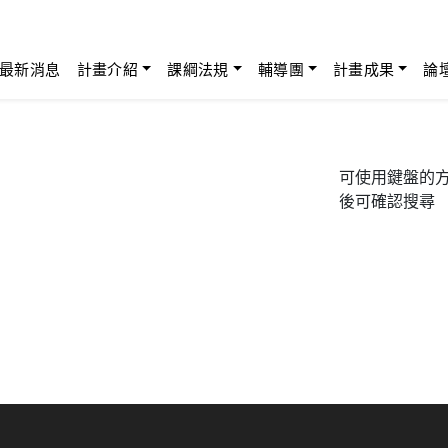
最新消息
計畫介紹
課綱法規
輔導團
計畫成果
論
可使用鍵盤的方向
後可確認搜尋