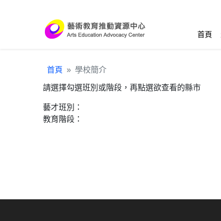
跳到主要內容區塊
:::
首頁
首頁
學校簡介
請選擇勾選班別或階段，再點選欲查看的縣市
藝才班別：
教育階段：
:::