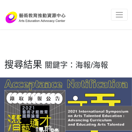
跳到主要內容區塊
:::
搜尋結果
關鍵字：海報/海報