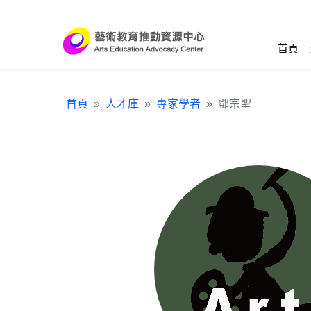
跳到主要內容區塊
:::
首頁
首頁
人才庫
專家學者
鄧宗聖