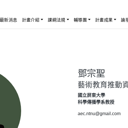
最新消息
計畫介紹
課綱法規
輔導團
計畫成果
論
鄧宗聖
藝術教育推動
國立屏東大學
科學傳播學系教授
aec.ntnu@gmail.com