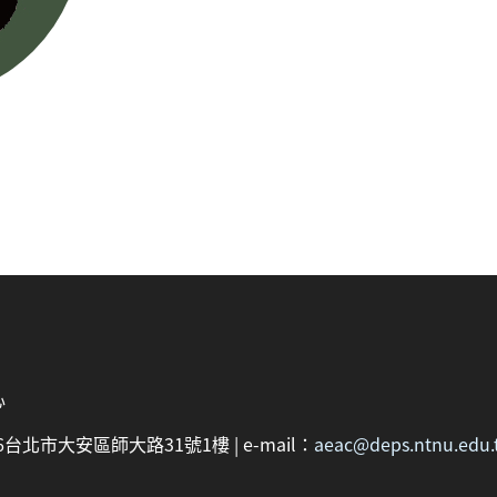
心
：106台北市大安區師大路31號1樓 | e-mail：
aeac@deps.ntnu.edu.