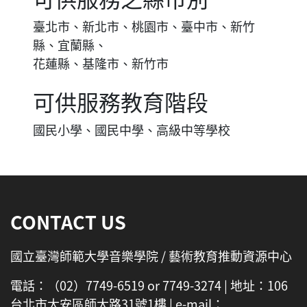
可供服務之縣市別
臺北市、新北市、桃園市、臺中市、新竹
縣、宜蘭縣、
花蓮縣、基隆市、新竹市
可供服務教育階段
國民小學、國民中學、高級中等學校
:::
CONTACT US
國立臺灣師範大學音樂學院 / 藝術教育推動資源中心
電話：（02）7749-6519 or 7749-3274 | 地址：106
台北市大安區師大路31號1樓 | e-mail：