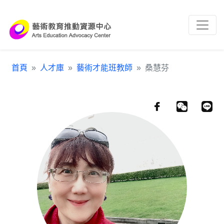
跳到主要內容區塊
:::
首頁
人才庫
藝術才能班教師
桑慧芬