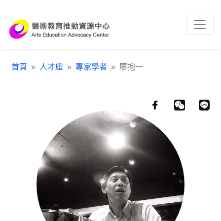
跳到主要內容區塊
:::
首頁
人才庫
專家學者
廖抱一