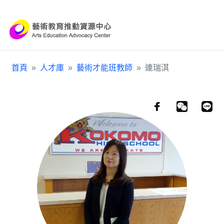
跳到主要內容區塊
:::
首頁
人才庫
藝術才能班教師
連瑞淇