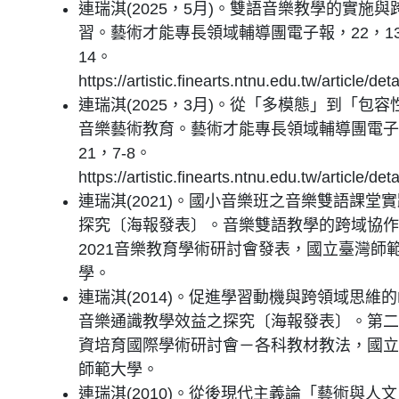
連瑞淇(2025，5月)。雙語音樂教學的實施與
習。藝術才能專長領域輔導團電子報，22，13
14。
https://artistic.finearts.ntnu.edu.tw/article/det
連瑞淇(2025，3月)。從「多模態」到「包容
音樂藝術教育。藝術才能專長領域輔導團電子
21，7-8。
https://artistic.finearts.ntnu.edu.tw/article/det
連瑞淇(2021)。國小音樂班之音樂雙語課堂
探究〔海報發表〕。音樂雙語教學的跨域協作
2021音樂教育學術研討會發表，國立臺灣師
學。
連瑞淇(2014)。促進學習動機與跨領域思維的
音樂通識教學效益之探究〔海報發表〕。第二
資培育國際學術研討會－各科教材教法，國立
師範大學。
連瑞淇(2010)。從後現代主義論「藝術與人