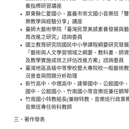
養指標研習講座
屏東縣仁愛國小、嘉義市崇文國小音樂班「雙
樂教學與經驗分享」講座
臺師大藝術學院「臺灣民眾美感素養發展與藝
育改進之研究」諮詢委員
國立教育研究院國民中小學課程綱要研究發展
「藝術與人文學習領域之綱要、教科書、師資
及教學實施成效之評估改進方案」諮詢委員
臺灣地區高級中等學校暨大專院校一般藝術教
況普查與問題分析助理
新竹高中、中壢高中、建華國中、公館國中、
國中、公館國小、竹南國小等音樂班兼任鋼琴
竹南國小特教組長(兼辦特教、音樂班行政業務
音樂班專任術科教師
三、著作發表