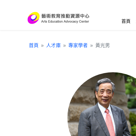
跳到主要內容區塊
:::
首頁
首頁
人才庫
專家學者
黃光男