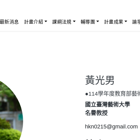
最新消息
計畫介紹
課綱法規
輔導團
計畫成果
論
黃光男
●114學年度教育部
國立臺灣藝術大學
名譽教授
hkn0215@gmail.com