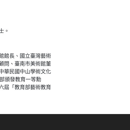
士。
館館長、國立臺灣藝術
顧問、臺南市美術館董
中華民國中山學術文化
化部頒發教育一等勳
六屆「教育部藝術教育