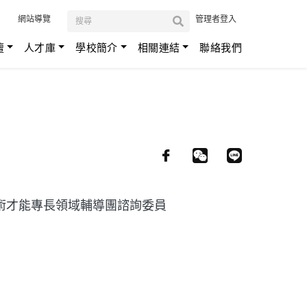
:::
網站導覽
管理者登入
壇
人才庫
學校簡介
相關連結
聯絡我們
藝術才能專長領域輔導團諮詢委員