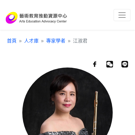
跳到主要內容區塊
:::
首頁
人才庫
專家學者
江淑君