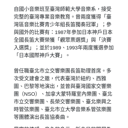
自國小音樂班至臺灣師範大學音樂系，接受
完整的臺灣專業音樂教育。曾兩度獲得「臺
灣區音樂比賽青少年組長笛獨奏冠軍」；參
與國外的比賽有：1987年參加日本神戶日本
全國長笛大賽榮獲「觀眾票選獎」與「決賽
入選獎」；並於1989、1993年兩度獲選參加
「日本國際神戶大賽」。
曾任職臺北市立交響樂團長笛助理首席。多
次受文建會之邀，代表臺灣於紐約、西雅
圖、巴黎等地演出，並曾與臺灣國家交響樂
團（NSO）、加拿大蒙特羅室內樂團、臺北
市立交響樂團、長榮交響樂團、臺北樂興之
時管弦樂團、臺北市立大學音樂系管弦樂團
等團體演出長笛協奏曲。