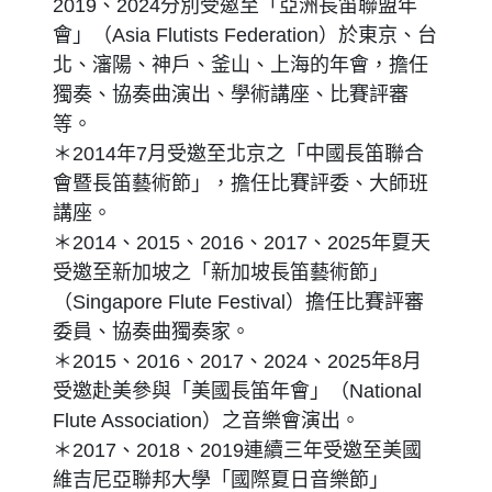
2019、2024分別受邀至「亞洲長笛聯盟年
會」（Asia Flutists Federation）於東京、台
北、瀋陽、神戶、釜山、上海的年會，擔任
獨奏、協奏曲演出、學術講座、比賽評審
等。
＊2014年7月受邀至北京之「中國長笛聯合
會暨長笛藝術節」，擔任比賽評委、大師班
講座。
＊2014、2015、2016、2017、2025年夏天
受邀至新加坡之「新加坡長笛藝術節」
（Singapore Flute Festival）擔任比賽評審
委員、協奏曲獨奏家。
＊2015、2016、2017、2024、2025年8月
受邀赴美參與「美國長笛年會」（National
Flute Association）之音樂會演出。
＊2017、2018、2019連續三年受邀至美國
維吉尼亞聯邦大學「國際夏日音樂節」