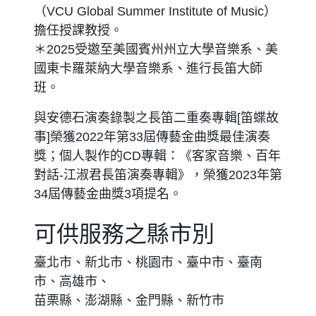
（VCU Global Summer Institute of Music）
擔任授課教授。
＊2025受邀至美國賓州州立大學音樂系、美
國東卡羅萊納大學音樂系、進行長笛大師
班。
與安德石演奏錄製之長笛二重奏專輯[笛蝶故
事]榮獲2022年第33屆傳藝金曲獎最佳演奏
獎；個人製作的CD專輯：《客家音樂、百年
對話-江淑君長笛演奏專輯》，榮獲2023年第
34屆傳藝金曲獎3項提名。
可供服務之縣市別
臺北市、新北市、桃園市、臺中市、臺南
市、高雄市、
苗栗縣、澎湖縣、金門縣、新竹市