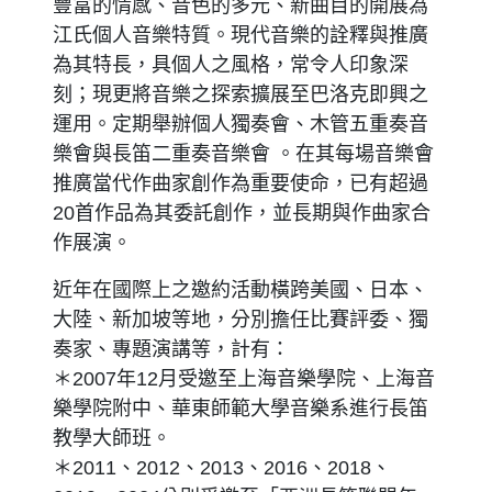
豐富的情感、音色的多元、新曲目的開展為
江氏個人音樂特質。現代音樂的詮釋與推廣
為其特長，具個人之風格，常令人印象深
刻；現更將音樂之探索擴展至巴洛克即興之
運用。定期舉辦個人獨奏會、木管五重奏音
樂會與長笛二重奏音樂會 。在其每場音樂會
推廣當代作曲家創作為重要使命，已有超過
20首作品為其委託創作，並長期與作曲家合
作展演。
近年在國際上之邀約活動橫跨美國、日本、
大陸、新加坡等地，分別擔任比賽評委、獨
奏家、專題演講等，計有：
＊2007年12月受邀至上海音樂學院、上海音
樂學院附中、華東師範大學音樂系進行長笛
教學大師班。
＊2011、2012、2013、2016、2018、