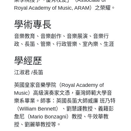
樂學院授予「優秀校友」（Associate of
Royal Academy of Music, ARAM）之榮耀。
學術專長
音樂教育、音樂創作、音樂展演、音樂行
政、長笛、管樂、行政管樂、室內樂、生涯
學經歷
江淑君 /長笛
英國皇家音樂學院（Royal Academy of
Music）高級演奏家文憑，臺灣師範大學音
樂系畢業。師事：英國長笛大師威廉 班乃特
（William Bennett）、劉慧謹教授、義籍彭
詹尼（Mario Bonzagni）教授、牛效華教
授、劉麗華教授等。