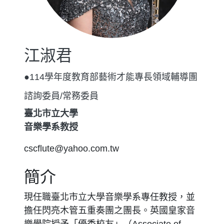
江淑君
●114學年度教育部藝術才能專長領域輔導團
諮詢委員/常務委員
臺北市立大學
音樂學系教授
cscflute@yahoo.com.tw
簡介
現任職臺北市立大學音樂學系專任教授，並
擔任閃亮木管五重奏團之團長。英國皇家音