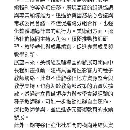
作、主持會議、推動社群聯盟與諮詢服務、
編輯刊物等多項任務，展現高度的組織協調
與專業領導能力。透過參與團務核心會議與
常務委員會議，不僅促進跨分組合作，也強
化整體輔導計畫的執行力。美術組方面，透
過社群協同主持人角色，積極推動教師研
習、教學轉化與成果編寫，促進專業成長與
教學創新。
展望未來，美術組及輔導團的發展可朝向中
長程計畫推動，建構具區域性影響力的種子
教師網絡。此舉不僅能強化地方資源整合與
教學支持，也有助於教育部政策的落實與擴
散。透過建立具備領導力與教學實踐經驗的
種子教師群，可進一步推動社群自主運作、
深化教師參與，並促進多元藝術教育的永續
發展。
此外，期待強化強化社群間的橫向連結與資