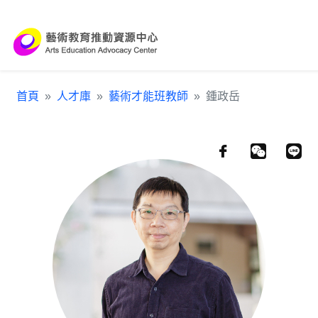
跳到主要內容區塊
:::
首頁
人才庫
藝術才能班教師
鍾政岳