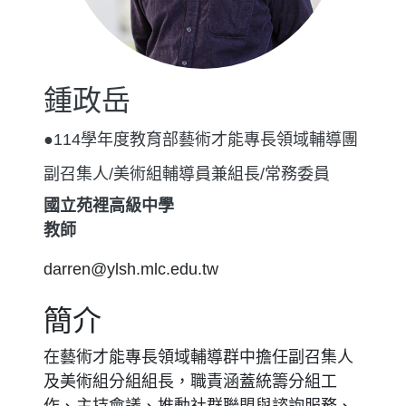
鍾政岳
●114學年度教育部藝術才能專長領域輔導團
副召集人/美術組輔導員兼組長/常務委員
國立苑裡高級中學
教師
darren@ylsh.mlc.edu.tw
簡介
在藝術才能專長領域輔導群中擔任副召集人
及美術組分組組長，職責涵蓋統籌分組工