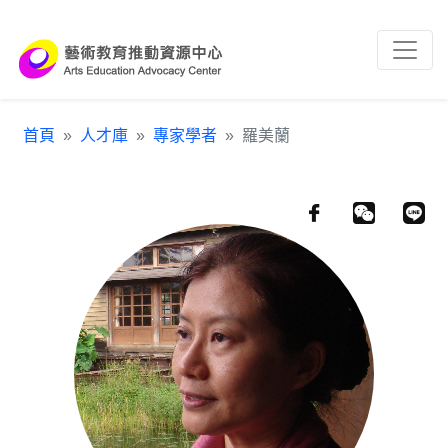
跳到主要內容區塊
:::
首頁
人才庫
專家學者
羅美蘭