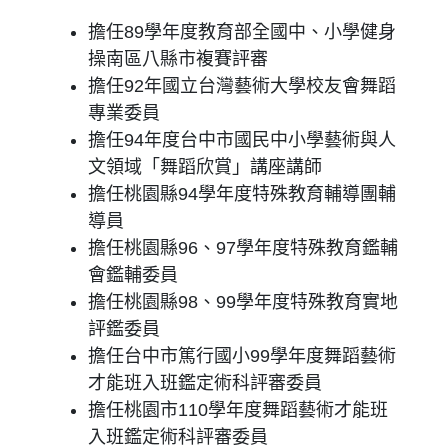
擔任89學年度教育部全國中、小學健身
操南區八縣市複賽評審
擔任92年國立台灣藝術大學校友會舞蹈
專業委員
擔任94年度台中市國民中小學藝術與人
文領域「舞蹈欣賞」講座講師
擔任桃園縣94學年度特殊教育輔導團輔
導員
擔任桃園縣96、97學年度特殊教育鑑輔
會鑑輔委員
擔任桃園縣98、99學年度特殊教育實地
評鑑委員
擔任台中市篤行國小99學年度舞蹈藝術
才能班入班鑑定術科評審委員
擔任桃園市110學年度舞蹈藝術才能班
入班鑑定術科評審委員