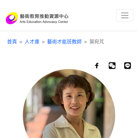
跳到主要內容區塊
:::
首頁
人才庫
藝術才能班教師
葉宛芃