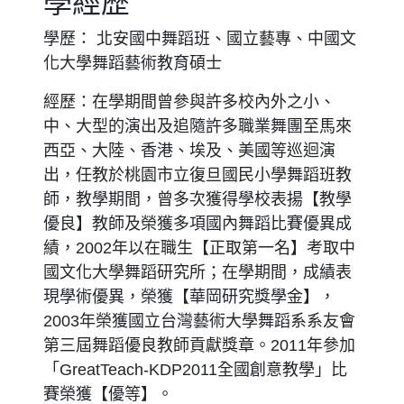
學經歷
學歷： 北安國中舞蹈班、國立藝專、中國文
化大學舞蹈藝術教育碩士
經歷：在學期間曾參與許多校內外之小、
中、大型的演出及追隨許多職業舞團至馬來
西亞、大陸、香港、埃及、美國等巡迴演
出，任教於桃園市立復旦國民小學舞蹈班教
師，教學期間，曾多次獲得學校表揚【教學
優良】教師及榮獲多項國內舞蹈比賽優異成
績，2002年以在職生【正取第一名】考取中
國文化大學舞蹈研究所；在學期間，成績表
現學術優異，榮獲【華岡研究獎學金】，
2003年榮獲國立台灣藝術大學舞蹈系系友會
第三屆舞蹈優良教師貢獻獎章。2011年參加
「GreatTeach-KDP2011全國創意教學」比
賽榮獲【優等】。