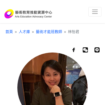
跳到主要內容區塊
:::
首頁
人才庫
藝術才能班教師
林怡君