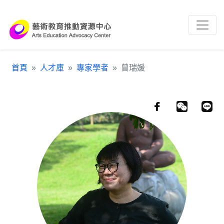
跳到主要內容區塊
:::
首頁
人才庫
專家學者
曾瑞媛