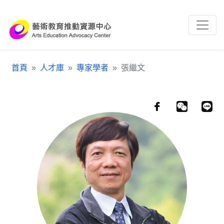
跳到主要內容區塊
:::
首頁
人才庫
專家學者
張繼文