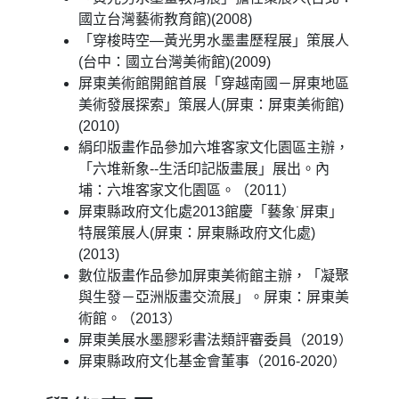
國立台灣藝術教育館)(2008)
「穿梭時空—黃光男水墨畫歷程展」策展人
(台中：國立台灣美術館)(2009)
屏東美術館開館首展「穿越南國－屏東地區
美術發展探索」策展人(屏東：屏東美術館)
(2010)
絹印版畫作品參加六堆客家文化園區主辦，
「六堆新象--生活印記版畫展」展出。內
埔：六堆客家文化園區。（2011）
屏東縣政府文化處2013館慶「藝象˙屏東」
特展策展人(屏東：屏東縣政府文化處)
(2013)
數位版畫作品參加屏東美術館主辦，「凝聚
與生發－亞洲版畫交流展」。屏東：屏東美
術館。（2013）
屏東美展水墨膠彩書法類評審委員（2019）
屏東縣政府文化基金會董事（2016-2020）