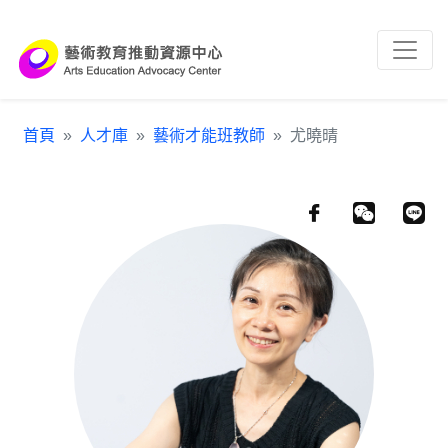
跳到主要內容區塊
:::
首頁
人才庫
藝術才能班教師
尤曉晴