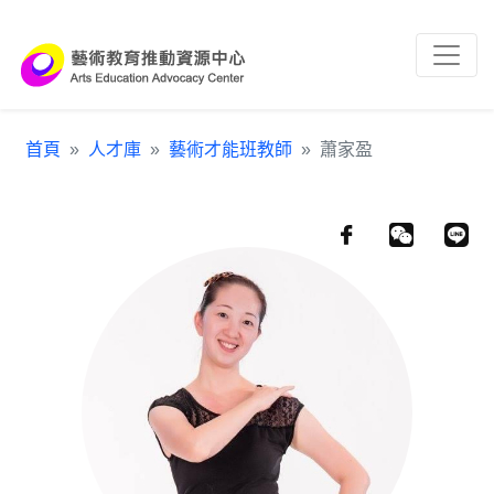
跳到主要內容區塊
:::
首頁
人才庫
藝術才能班教師
蕭家盈