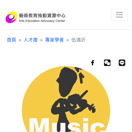
跳到主要內容區塊
:::
首頁
人才庫
專家學者
伍鴻沂