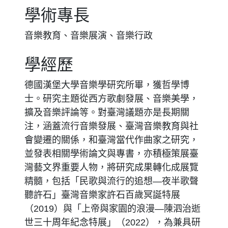
學術專長
音樂教育、音樂展演、音樂行政
學經歷
德國漢堡大學音樂學研究所畢，獲哲學博
士。研究主題從西方歌劇發展、音樂美學，
擴及音樂評論等。對臺灣議題亦是長期關
注，涵蓋流行音樂發展、臺灣音樂教育與社
會變遷的關係，和臺灣當代作曲家之研究，
並發表相關學術論文與專書，亦積極策展臺
灣藝文界重要人物，將研究成果轉化成展覽
精髓，包括「民歌與流行的追想—夜半歌聲
聽許石」臺灣音樂家許石百歲冥誕特展
（2019）與「上帝與家園的浪漫—陳泗治逝
世三十周年紀念特展」（2022），為兼具研