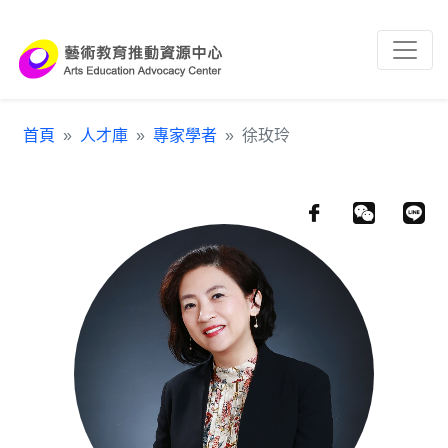
跳到主要內容區塊
:::
首頁
人才庫
專家學者
徐玫玲