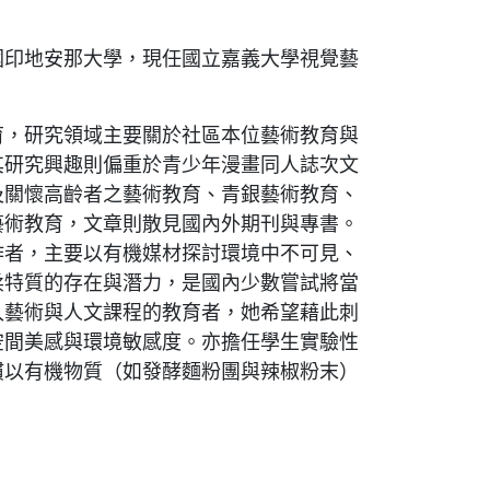
國印地安那大學，現任國立嘉義大學視覺藝
育，研究領域主要關於社區本位藝術教育與
其研究興趣則偏重於青少年漫畫同人誌次文
及關懷高齡者之藝術教育、青銀藝術教育、
藝術教育，文章則散見國內外期刊與專書。
作者，主要以有機媒材探討環境中不可見、
柔特質的存在與潛力，是國內少數嘗試將當
入藝術與人文課程的教育者，她希望藉此刺
空間美感與環境敏感度。亦擔任學生實驗性
慣以有機物質（如發酵麵粉團與辣椒粉末）