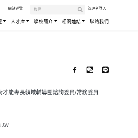
:::
網站導覽
管理者登入
壇
人才庫
學校簡介
相關連結
聯絡我們
藝術才能專長領域輔導團諮詢委員/常務委員
u.tw