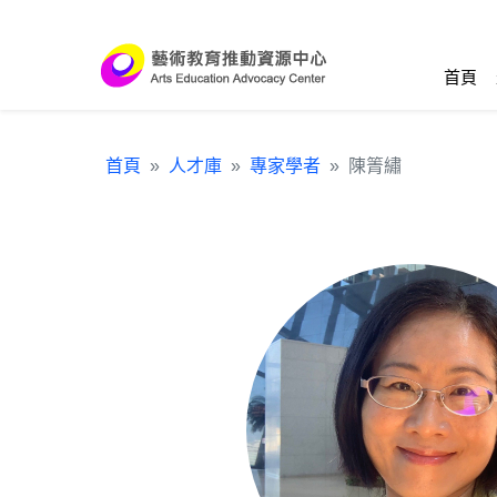
跳到主要內容區塊
:::
首頁
首頁
人才庫
專家學者
陳箐繡