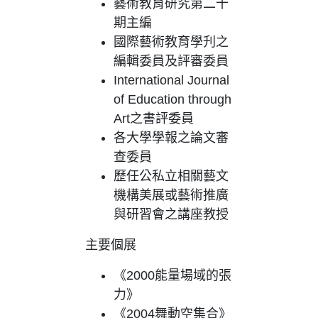
藝術教育研究第二十
期主編
國際藝術教育學刋之
編輯委員及評審委員
International Journal
of Education through
Art之書評委員
各大學學報之論文審
查委員
歷任公私立相關藝文
機構美展或藝術推廣
與研習會之講座教授
主要個展
《2000能量場域的張
力》
《2004舞動空集合》