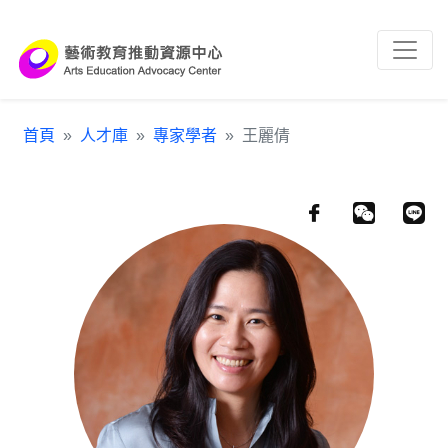
跳到主要內容區塊
:::
首頁
人才庫
專家學者
王麗倩