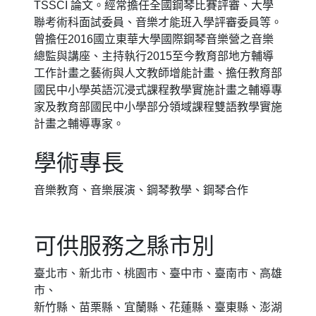
TSSCI 論文。經常擔任全國鋼琴比賽評審、大學
聯考術科面試委員、音樂才能班入學評審委員等。
曾擔任2016國立東華大學國際鋼琴音樂營之音樂
總監與講座、主持執行2015至今教育部地方輔導
工作計畫之藝術與人文教師增能計畫、擔任教育部
國民中小學英語沉浸式課程教學實施計畫之輔導專
家及教育部國民中小學部分領域課程雙語教學實施
計畫之輔導專家。
學術專長
音樂教育、音樂展演、鋼琴教學、鋼琴合作
可供服務之縣市別
臺北市、新北市、桃園市、臺中市、臺南市、高雄
市、
新竹縣、苗栗縣、宜蘭縣、花蓮縣、臺東縣、澎湖