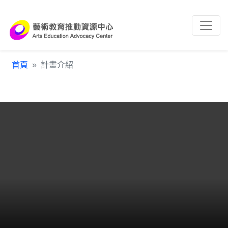
跳到主要內容區塊
:::
首頁
計畫介紹