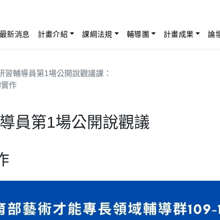
最新消息
計畫介紹
課綱法規
輔導團
計畫成果
論
研習輔導員第1場公開說觀議課：
物實作
導員第1場公開說觀議
作