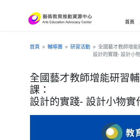
跳到主要內容區塊
:::
首頁
首頁
輔導團
研習活動
全國藝才教師增能
設計的實踐- 設計小
全國藝才教師增能研習輔
課：
設計的實踐- 設計小物實