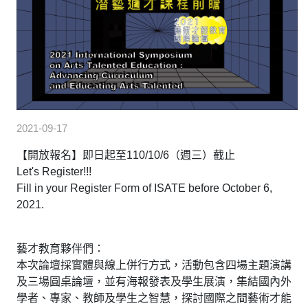
2021-09-17
【開放報名】即日起至110/10/6（週三）截止
Let's Register!!!
Fill in your Register Form of ISATE before October 6,
2021.
藝才教育夥伴們：
本次論壇採實體與線上併行方式，活動包含四場主題演講
及三場圓桌論壇，並有海報發表及學生展演，集結國內外
學者、專家、教師及學生之智慧，探討國際之間藝術才能