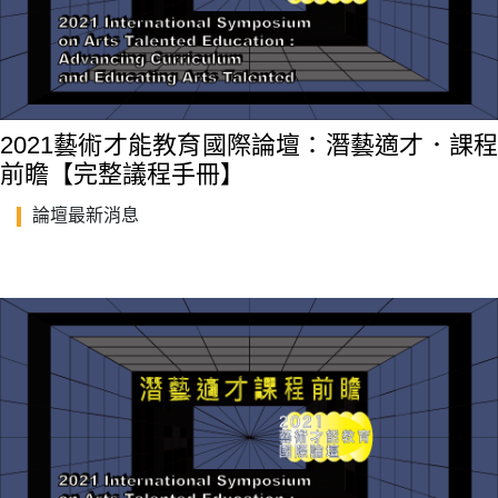
2021藝術才能教育國際論壇：潛藝適才．課程
前瞻【完整議程手冊】
論壇最新消息