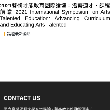
2021藝術才能教育國際論壇：潛藝適才．課程
前瞻 2021 International Symposium on Arts
Talented Education: Advancing Curriculum
and Educating Arts Talented
論壇最新消息
:::
CONTACT US
國立臺灣師範大學音樂學院 / 藝術教育推動資源中心