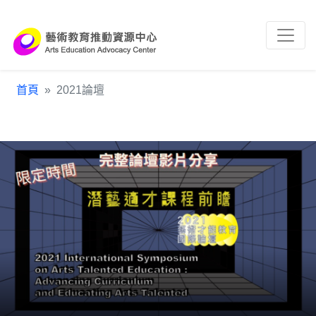
跳到主要內容區塊
:::
首頁
2021論壇