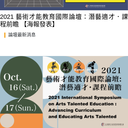
2021 藝術才能教育國際論壇：潛藝適才．課
程前瞻 【海報發表】
論壇最新消息