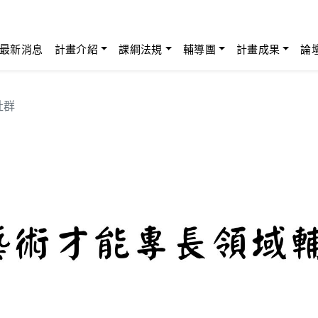
最新消息
計畫介紹
課綱法規
輔導團
計畫成果
論
社群