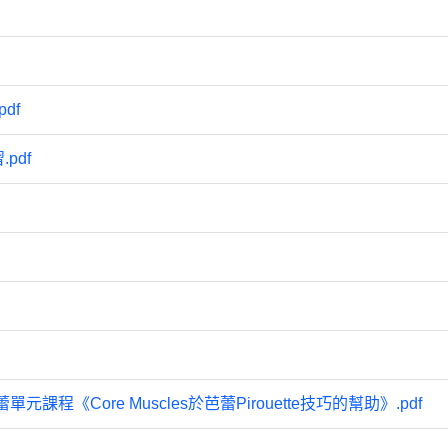
df
pdf
《Core Muscles於芭蕾Pirouette技巧的幫助》.pdf