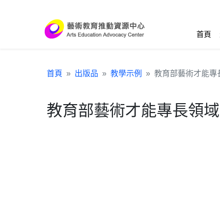
跳到主要內容區塊
:::
首頁
首頁
出版品
教學示例
教育部藝術才能專
教育部藝術才能專長領域