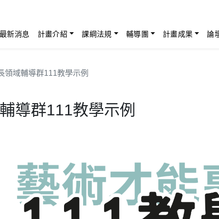
最新消息
計畫介紹
課綱法規
輔導團
計畫成果
論
長領域輔導群111教學示例
輔導群111教學示例