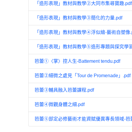
「造形表現」教材與教學②大同市集尋寶趣.pdf
「造形表現」教材與教學③簡化的力量.pdf
「造形表現」教材與教學④浮似繪-藝術自塑像.p
「造形表現」教材與教學⑤造形專題與探究學習.
芭蕾①〈掌〉控人生-Battement tendu.pdf
芭蕾②細微之處見「Tour de Promenade」.pdf
芭蕾③輔具融入芭蕾課程.pdf
芭蕾④微觀身體之細.pdf
芭蕾⑤部定必修藝術才能資賦優異專長領域-芭蕾單元課程