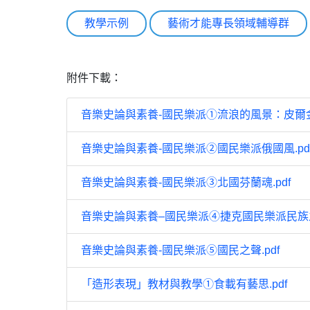
教學示例
藝術才能專長領域輔導群
附件下載：
音樂史論與素養-國民樂派①流浪的風景：皮爾金
音樂史論與素養-國民樂派②國民樂派俄國風.pd
音樂史論與素養-國民樂派③北國芬蘭魂.pdf
音樂史論與素養–國民樂派④捷克國民樂派民族之聲
音樂史論與素養-國民樂派⑤國民之聲.pdf
「造形表現」教材與教學①食載有藝思.pdf