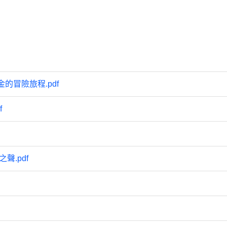
的冒險旅程.pdf
f
.pdf