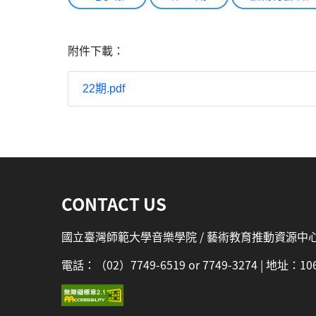
附件下載：
22期.pdf
:::
CONTACT US
國立臺灣師範大學音樂學院 / 藝術教育推動資源中
電話：（02）7749-6519 or 7749-3274 | 地址