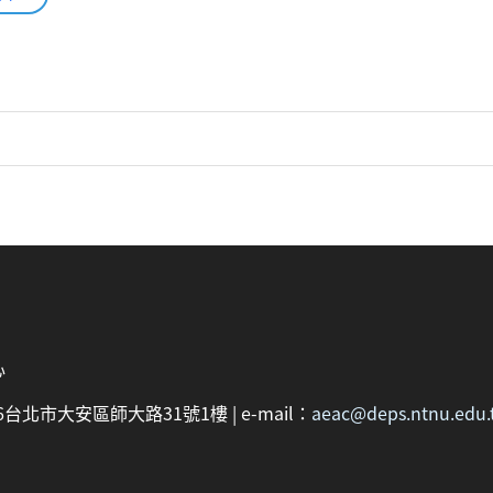
心
：106台北市大安區師大路31號1樓 | e-mail：
aeac@deps.ntnu.edu.