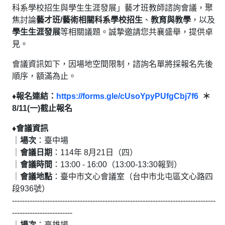
科系學校招生與學生生涯發展」藝才班教師諮詢會議，聚
焦討論
藝才班
/
藝術相關科系學校招生
、
教育與教學
，以及
學生生涯發展
等相關議題。誠摯邀請您共襄盛舉，提供卓
見。
會議資訊如下，
因場地空間限制，諮詢名單將採報名先後
順序，額滿為止
。
♦報名連結：
https://forms.gle/cUsoYpyPUfgCbj7f6
＊
8/11(
一
)
截止報名
♦會議資訊
｜
場次
：臺中場
｜
會議日期
：114年 8月21日（四）
｜
會議時間
：13:00 - 16:00（13:00-13:30報到）
｜
會議地點
：臺中市文心會議室（台中市北屯區文心路四
段936號）
---------------------------------------------------------------------------------
------------------------
｜
場次
：高雄場