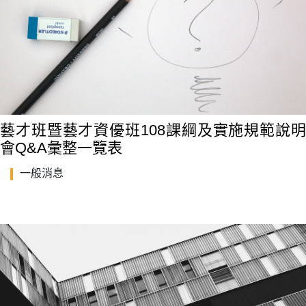
藝才班暨藝才資優班108課綱及實施規範說明
會Q&A彙整一覽表
一般消息