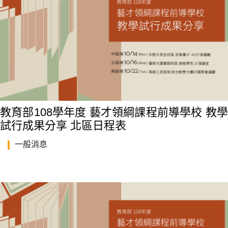
教育部108學年度 藝才領綱課程前導學校 教學
試行成果分享 北區日程表
一般消息