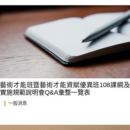
藝術才能班暨藝術才能資賦優異班108課綱及
實施規範說明會Q&A彙整一覽表
一般消息