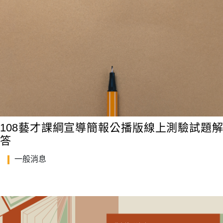
108藝才課綱宣導簡報公播版線上測驗試題解
答
一般消息