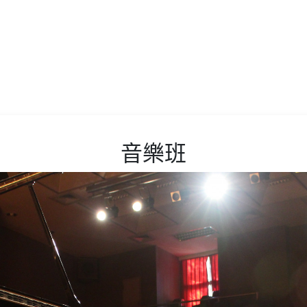
）
音樂班