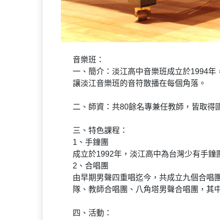
音樂班：
一、簡介：淡江高中音樂班成立於1994
讓淡江音樂班的音符散播在每個角落。
二、師資：共80餘名專兼任教師，皆取得
三、特色課程：
1、手鐘團
成立於1992年，淡江高中為台灣少有手
2、合唱團
由早期男聲四重唱迄今，共成立九個合唱
隊、教師合唱團、八角塔男聲合唱團，其中
四、活動：