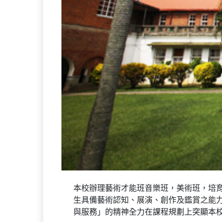
本校辦理藝術才能班音樂班，美術班，培
生具備藝術認知、展演、創作及鑑賞之能
與服務」的精神全力在課程規劃上突顯本