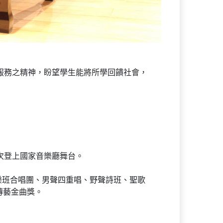
服務之精神，盼望學生能將所學回饋社會，
次登上國家音樂廳舞台。
樂班合唱團、男聲四重唱、野聲詩班、聖歌
傳藝金曲獎。