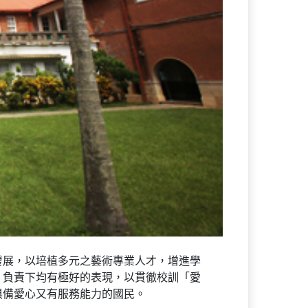
發展，以培植多元之藝術專業人才，增進學
、負責下均有極好的表現，以貫徹校訓「愛
俱備愛心又有服務能力的國民。