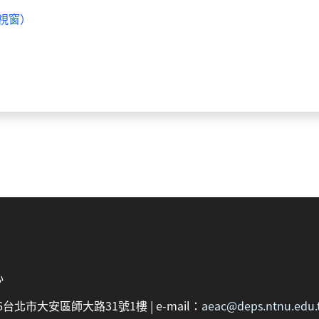
視窗）
心
：106台北市大安區師大路31號1樓 | e-mail：
aeac@deps.ntnu.edu.