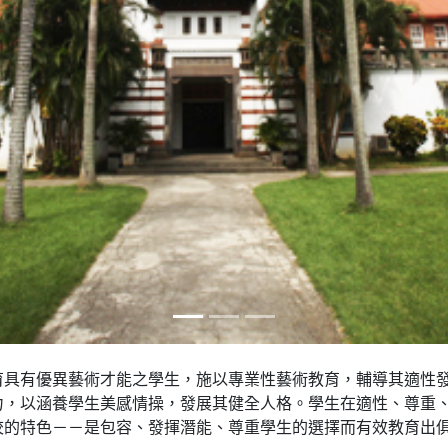
育具有優異藝術才能之學生，施以專業性藝術教育，輔導其適性
力，以涵養學生美感情操，發展其健全人格。學生在適性、尊重
校的特色－－是包容、發揮潛能、尊重學生的選擇而有效教育出