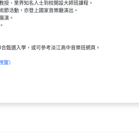
請教授、業界知名人士到校開設大師班課程。
藝術節活動，亦登上國家音樂廳演出。
展演。
。
聯合甄選入學，或可參考淡江高中音樂班網頁。
視窗）