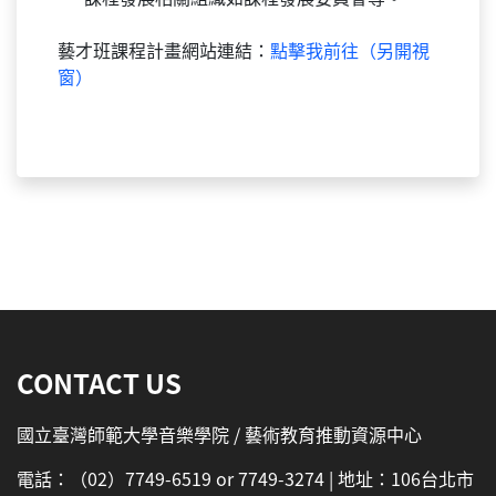
藝才班課程計畫網站連結：
點擊我前往（另開視
窗）
:::
CONTACT US
國立臺灣師範大學音樂學院 / 藝術教育推動資源中心
電話：（02）7749-6519 or 7749-3274 | 地址：106台北市