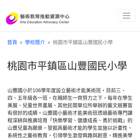
跳到主要內容區塊
:::
首頁
學校簡介
桃園市平鎮區山豐國民小學
桃園市平鎮區山豐國民小學
山豐國小於106學年度設立藝術才能美術班，目前三、
四、五年級各一班，在親師生一齊努力之下，每年在學生
美展、兒童世界畫展、其他民間單位所舉辦的藝文競賽皆
有很好的成績。山豐國小藝術才能美術班透過藝術專門課
程深耕與推廣培育「快樂學習、健康成長、勇於挑戰」的
山豐兒童為願景，發掘具藝術才能的學生並施以計畫性、
系統性之藝術教育，引領學生激發興趣與創意，精進美學