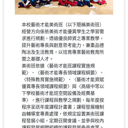
本校藝術才能美術班（以下簡稱美術班）
經營方向係依美術才能優異學生之學習需
求進行規劃，透過優良師資之專業教學，
提升藝術專長與創意思考能力，兼重品德
陶冶及生活教育，以培育專業藝術教育所
需之基礎人才。
美術班依據〈藝術才能班課程實施規
範〉、〈藝術才能專長領域課程綱要〉、
〈特殊教育實施規範〉、〈藝術才能資賦
優異專長領域課程綱要〉與〈高級中等以
下學校藝術才能班空間設備及經費基
準〉，進行課程與教學之規劃，每年度按
程序呈送年度課程計畫書；課程發展機制
由輔導室專責處理，依規定設置美術班課
程發展小組，定期召開會議，並參與校內
課程發展相關組織如課程發展委員會等。