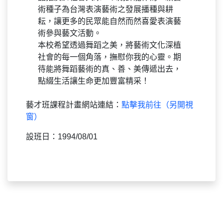
術種子為台灣表演藝術之發展播種與耕
耘，讓更多的民眾能自然而然喜愛表演藝
術參與藝文活動。
本校希望透過舞蹈之美，將藝術文化深植
社會的每一個角落，撫慰你我的心靈。期
待能將舞蹈藝術的真、善、美傳遞出去，
點綴生活讓生命更加豐富精采！
藝才班課程計畫網站連結：
點擊我前往（另開視
窗）
設班日：1994/08/01