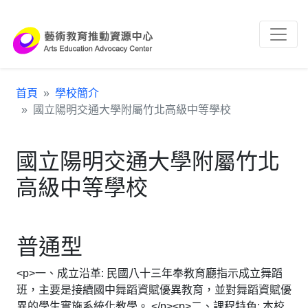
跳到主要內容區塊
:::
首頁
學校簡介
國立陽明交通大學附屬竹北高級中等學校
國立陽明交通大學附屬竹北
高級中等學校
普通型
<p>一、成立沿革: 民國八十三年奉教育廳指示成立舞蹈
班，主要是接續國中舞蹈資賦優異教育，並對舞蹈資賦優
異的學生實施系統化教學。 </p><p>二、課程特色: 本校