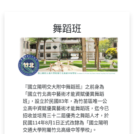
舞蹈班
Previous
Next
『國立陽明交大附中舞蹈班』之前身為
「國立竹北高中藝術才能資賦優異舞蹈
班｣，設立於民國83年，為竹苗區唯一公
立高中資賦優異藝術才能舞蹈班，迄今已
招收並培育三十二屆優秀之舞蹈人才，於
民國114年8月1日正式改隸為「國立陽明
交通大學附屬竹北高級中等學校｣。