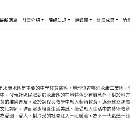
最新消息
計畫介紹
課綱法規
輔導團
計畫成果
論
一直是永康地區是重要的中學教育搖籃，地理位置鄰近永康工業區
中，發現社區民眾對於永康區的在地特色少有概念外，對於地方
育的推廣普及。並於課程與教學中融入藝術教育，逐漸建立起屬
文化認同，進而逐步培養生活美感、接受融入生活中的藝術教育
為愛國、愛人，對冷漠的社會注入一股暖流，為下一代點燃一絲