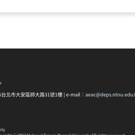
心
：106台北市大安區師大路31號1樓 | e-mail：
aeac@deps.ntnu.edu.
ity