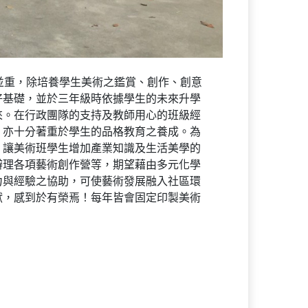
並重，除培養學生美術之鑑賞、創作、創意
好基礎，並於三年級時依據學生的未來升學
來。在行政團隊的支持及教師用心的班級經
，亦十分著重於學生的品格教育之養成。為
，讓美術班學生增加產業知識及生活美學的
辦理各項藝術創作營等，期望藉由多元化學
力與經驗之協助，可使藝術發展融入社區環
獻，感到於有榮焉！每年皆會固定印製美術