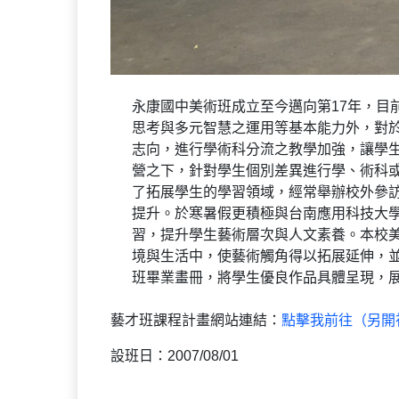
永康國中美術班成立至今邁向第17年，目
思考與多元智慧之運用等基本能力外，對
志向，進行學術科分流之教學加強，讓學
營之下，針對學生個別差異進行學、術科
了拓展學生的學習領域，經常舉辦校外參
提升。於寒暑假更積極與台南應用科技大
習，提升學生藝術層次與人文素養。本校
境與生活中，使藝術觸角得以拓展延伸，
班畢業畫冊，將學生優良作品具體呈現，
藝才班課程計畫網站連結：
點擊我前往（另開
設班日：2007/08/01