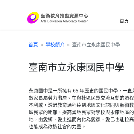
跳到主要內容區塊
:::
首頁
首頁
學校簡介
臺南市立永康國民中學
臺南市立永康國民中學
永康國中是一所擁有 65 年歷史的國民中學，
數家長屬勞力階層。在與社區民眾交流互動的過程
不利感，透過教育過程達到地區文化認同與藝術教
區民眾的距離，提高當地民眾對學校與永康地區的
地，由愛鄉、愛土進而內化為愛家、愛己也能拉高
也能成為改造社會的力量。